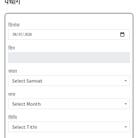
पंचांग
दिनांक
दिन
Select Samvat
संवत
Select Samvat
Select Month
मास
Select Month
Select Tithi
तिथि
Select Tithi
Surat/सुरत